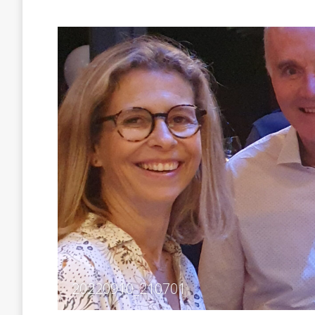
20220910_210701