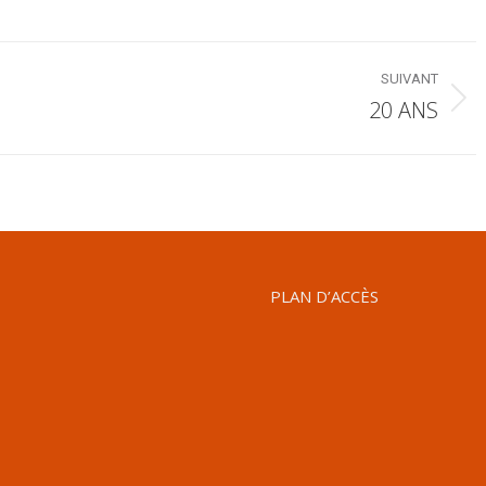
SUIVANT
20 ANS
Album
suivant
:
PLAN D’ACCÈS