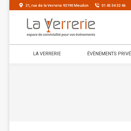
21, rue de la Verrerie 92190 Meudon
01 45 34 32 46
LA VERRERIE
ÉVÈNEMENTS PRIV