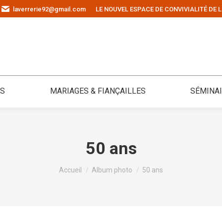
laverrerie92@gmail.com
LE NOUVEL ESPACE DE CONVIVIALITÉ DE L
ÉS
MARIAGES & FIANÇAILLES
SÉMINA
50 ans
Vous êtes ici :
Accueil
Album photo
50 ans