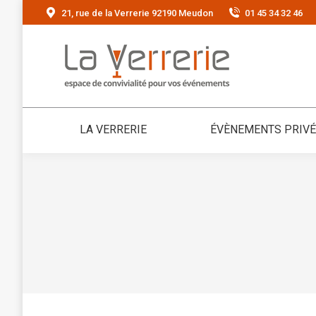
21, rue de la Verrerie 92190 Meudon
01 45 34 32 46
LA VERRERIE
ÉVÈNEMENTS PRIV