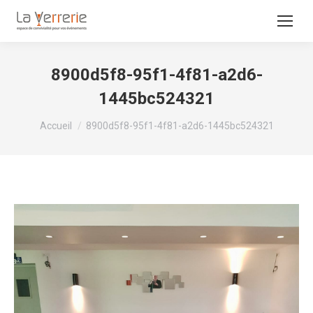
8900d5f8-95f1-4f81-a2d6-
1445bc524321
Vous êtes ici :
Accueil
8900d5f8-95f1-4f81-a2d6-1445bc524321