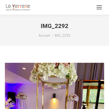
IMG_2292
Vous êtes ici :
Accueil
IMG_2292