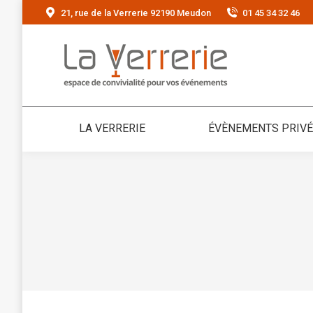
21, rue de la Verrerie 92190 Meudon
01 45 34 32 46
LA VERRERIE
ÉVÈNEMENTS PRIV