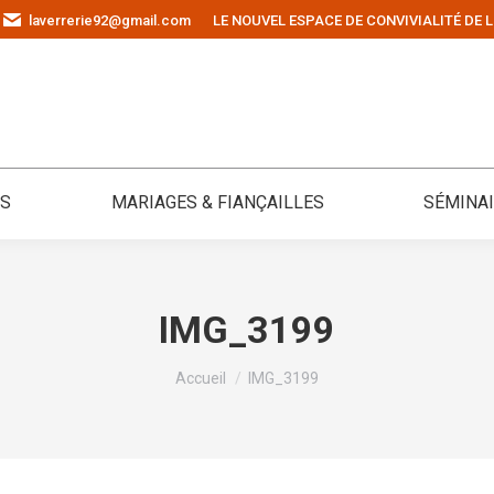
laverrerie92@gmail.com
LE NOUVEL ESPACE DE CONVIVIALITÉ DE L
ÉS
MARIAGES & FIANÇAILLES
SÉMINA
IMG_3199
Vous êtes ici :
Accueil
IMG_3199