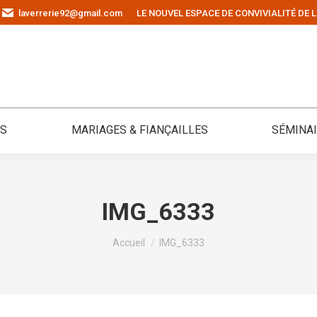
laverrerie92@gmail.com
LE NOUVEL ESPACE DE CONVIVIALITÉ DE L
ÉS
MARIAGES & FIANÇAILLES
SÉMINA
IMG_6333
Vous êtes ici :
Accueil
IMG_6333