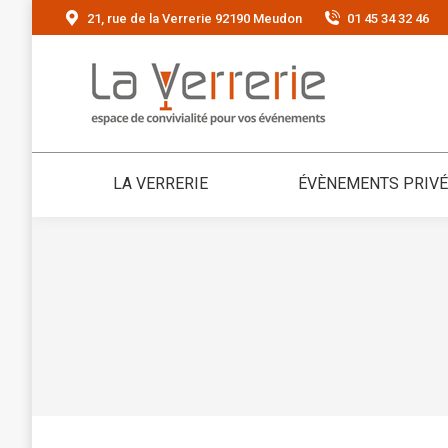
21, rue de la Verrerie 92190 Meudon
01 45 34 32 46
LA VERRERIE
ÉVÈNEMENTS PRIV