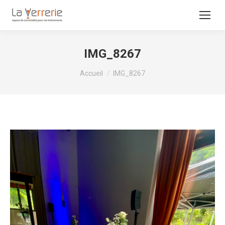
IMG_8267
Vous êtes ici :
Accueil
IMG_8267