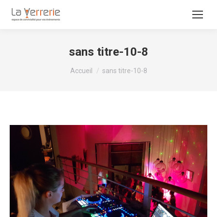
sans titre-10-8
Vous êtes ici :
Accueil
sans titre-10-8