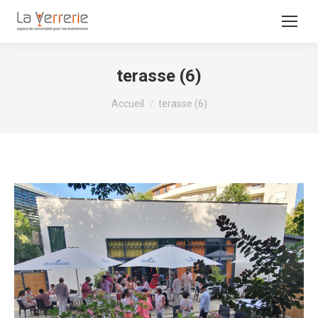
terasse (6)
Vous êtes ici :
Accueil
terasse (6)