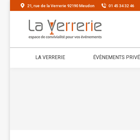
21, rue de la Verrerie 92190 Meudon
01 45 34 32 46
LA VERRERIE
ÉVÈNEMENTS PRIV