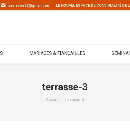
laverrerie92@gmail.com
LE NOUVEL ESPACE DE CONVIVIALITÉ DE L
ÉS
MARIAGES & FIANÇAILLES
SÉMINA
terrasse-3
Vous êtes ici :
Accueil
terrasse-3