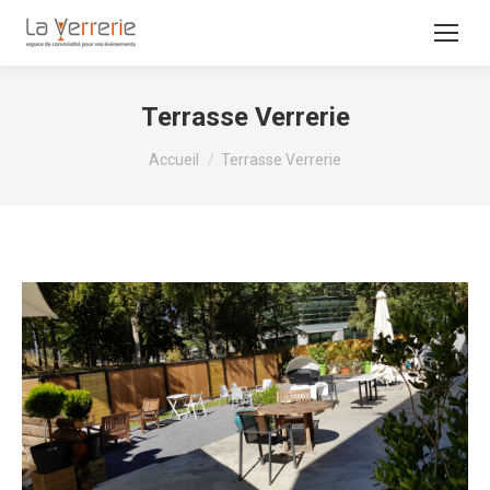
Terrasse Verrerie
Vous êtes ici :
Accueil
Terrasse Verrerie