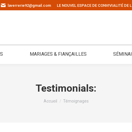
laverrerie92@gmail.com
LE NOUVEL ESPACE DE CONVIVIALITÉ DE L
ÉS
MARIAGES & FIANÇAILLES
SÉMINA
Testimonials:
Vous êtes ici :
Accueil
Témoignages