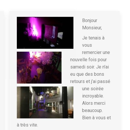
Bonjour
Monsieur,
Je tenais à
vous
remercier une
nouvelle fois pour
samedi soir. Je n’ai
eu que des bons
retours et j’ai passé
une soirée
incroyable.
Alors merci
beaucoup.
Bien à vous et
à très vite.