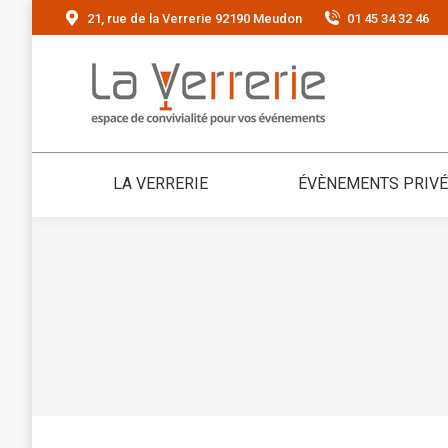
21, rue de la Verrerie 92190 Meudon
01 45 34 32 46
LA VERRERIE
ÉVÈNEMENTS PRIV