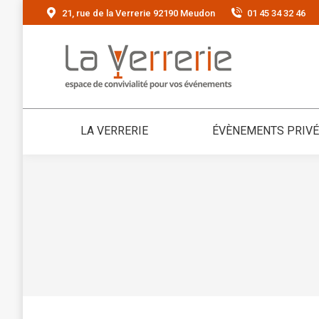
21, rue de la Verrerie 92190 Meudon
01 45 34 32 46
LA VERRERIE
ÉVÈNEMENTS PRIV