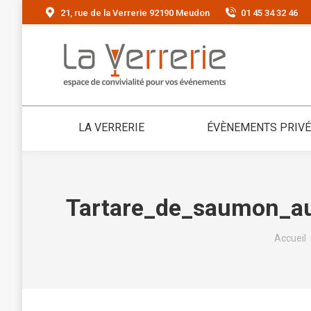
21, rue de la Verrerie 92190 Meudon
01 45 34 32 46
LA VERRERIE
ÉVÈNEMENTS PRIV
Tartare_de_saumon_au_
Vous ête
Accueil