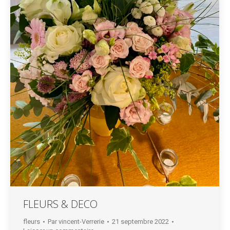
FLEURS & DECO
fleurs
Par
vincent-Verrerie
21 septembre 2022