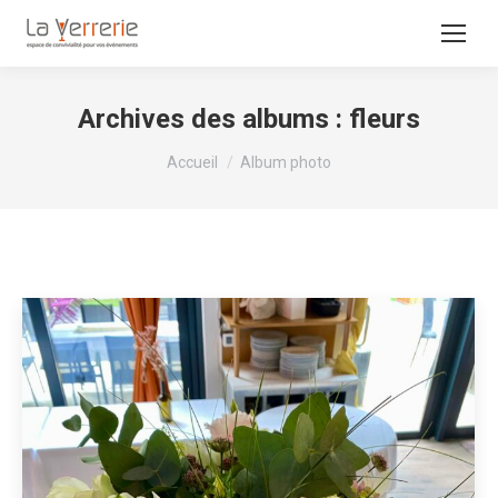
Archives des albums :
fleurs
Vous êtes ici :
Accueil
Album photo